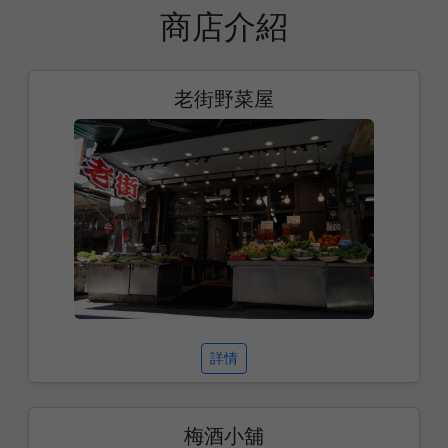
商店介紹
老街野菜屋
詳情
梅酒小舖