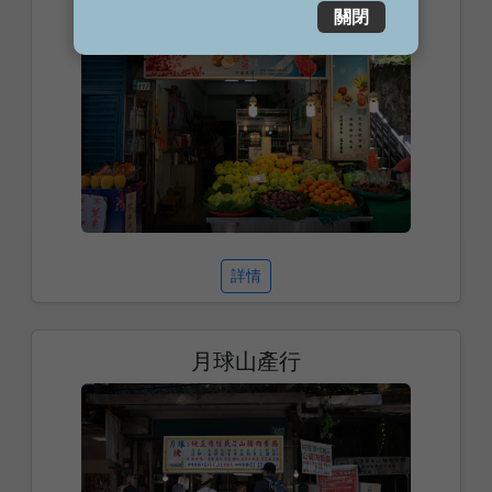
關閉
詳情
月球山產行