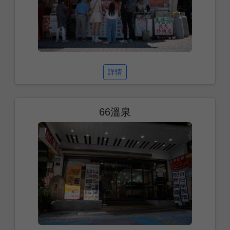
詳情
66溫泉