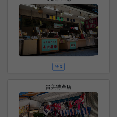
詳情
貴美特產店