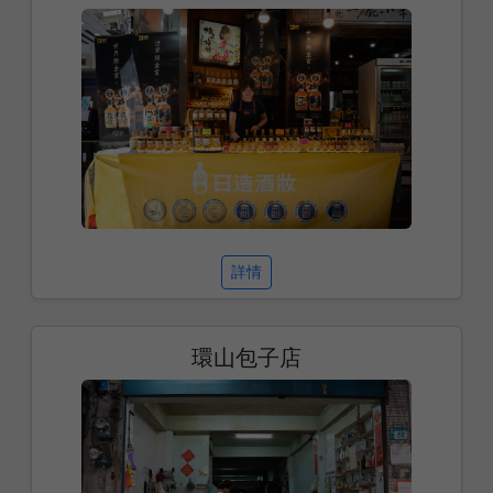
詳情
環山包子店