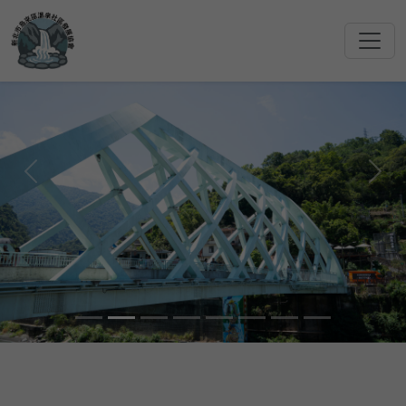
上一張
下一