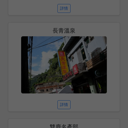
詳情
長青溫泉
詳情
雙鹿名產部