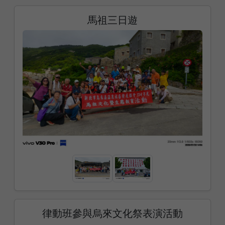
馬祖三日遊
律動班參與烏來文化祭表演活動