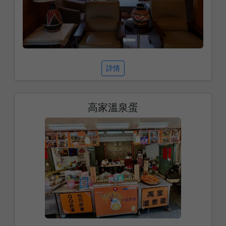
詳情
高家溫泉蛋