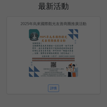
最新活動
2025年烏來國際觀光友善商圈推廣活動
詳情