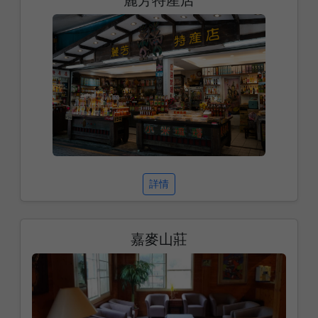
詳情
嘉麥山莊