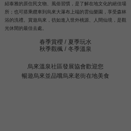
紹泰雅的原住民文物、風俗習慣，是了解在地文化的絕佳場
所；也可搭乘纜車到烏來大瀑布上端的雲仙樂園，享受森林
浴的洗禮。賞遊烏來，彷如進入世外桃源、人間仙境，是觀
光休閒的最佳去處。
春季賞櫻 / 夏季玩水
秋季觀楓 / 冬季溫泉
烏來溫泉社區發展協會歡迎您
暢遊烏來並品嚐烏來老街在地美食