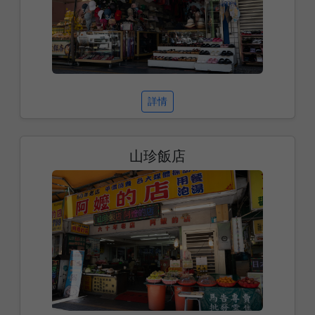
詳情
山珍飯店