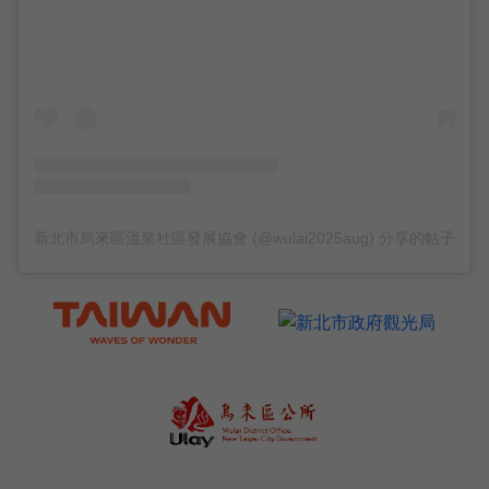
新北市烏來區溫泉社區發展協會 (@wulai2025aug) 分享的帖子